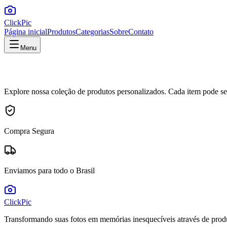
ClickPic
Página inicial
Produtos
Categorias
Sobre
Contato
Menu
Explore nossa coleção de produtos personalizados. Cada item pode se
Compra Segura
Enviamos para todo o Brasil
ClickPic
Transformando suas fotos em memórias inesquecíveis através de prod